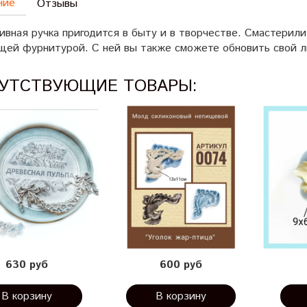
ние
Отзывы
ивная ручка пригодится в быту и в творчестве. Смастерил
щей фурнитурой. С ней вы также сможете обновить свой 
УТСТВУЮЩИЕ ТОВАРЫ:
630 руб
600 руб
В корзину
В корзину