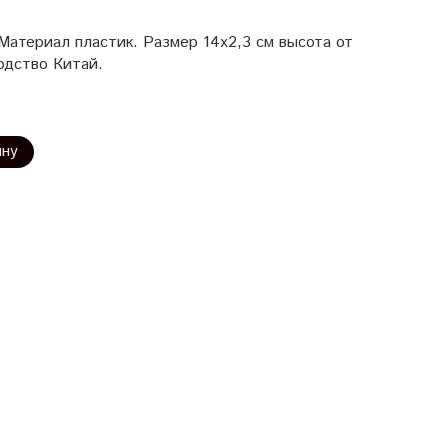
 Материал пластик. Размер 14х2,3 см высота от
одство Китай.
ину