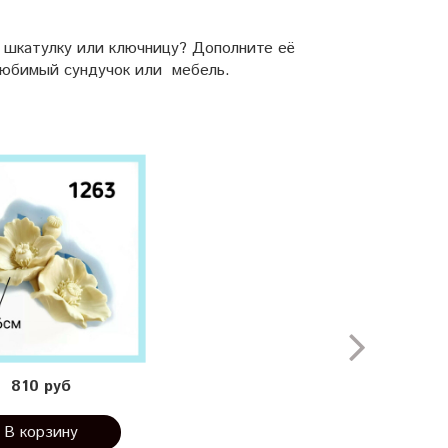
и шкатулку или ключницу? Дополните её
любимый сундучок или мебель.
810 руб
В корзину