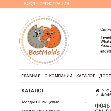
ВХОД / РЕГИСТРАЦИЯ
Свяжи
Телеф
Whats
Раздо
info@
ГЛАВНАЯ
О КОМПАНИИ
КАТАЛОГ
ДОСТ
КАТАЛОГ
Фу
Ф046
Молды НЕ пищевые
Ф046