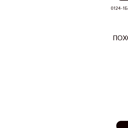
0124-1Б
ПОХ