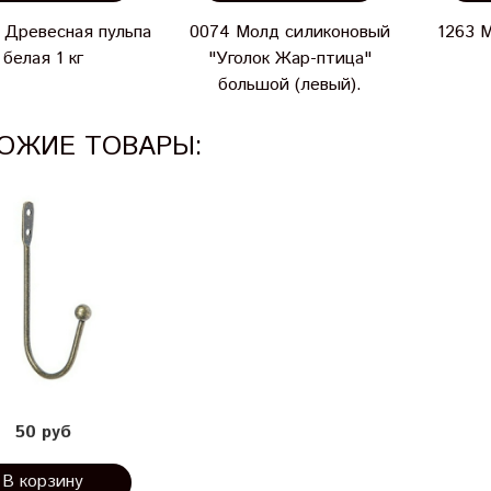
 Древесная пульпа
0074 Молд силиконовый
1263 
белая 1 кг
"Уголок Жар-птица"
большой (левый).
ОЖИЕ ТОВАРЫ:
50 руб
В корзину