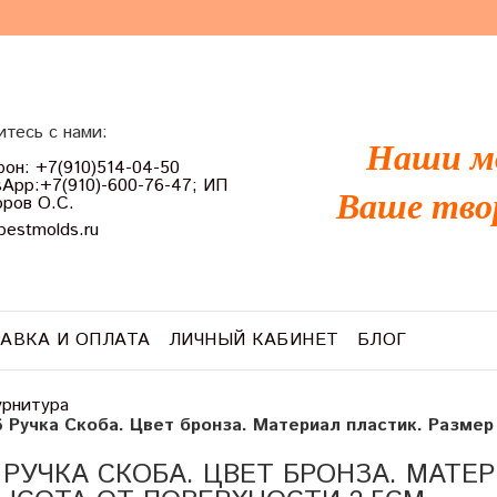
тесь с нами:
Наши м
он: +7(910)514-04-50
App:+7(910)-600-76-47; ИП
Ваше тво
ров О.С.
bestmolds.ru
АВКА И ОПЛАТА
ЛИЧНЫЙ КАБИНЕТ
БЛОГ
рнитура
 Ручка Скоба. Цвет бронза. Материал пластик. Размер 
 РУЧКА СКОБА. ЦВЕТ БРОНЗА. МАТЕР