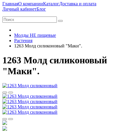
Главная
О компании
Каталог
Доставка и оплата
Личный кабинет
Блог
Молды НЕ пищевые
Растения
1263 Молд силиконовый "Маки".
1263 Молд силиконовый
"Маки".