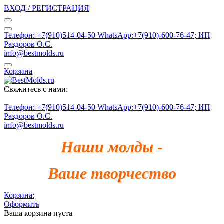
ВХОД / РЕГИСТРАЦИЯ
Телефон: +7(910)514-04-50 WhatsApp:+7(910)-600-76-47; ИП
Раздоров О.С.
info@bestmolds.ru
Корзина
Свяжитесь с нами:
Телефон: +7(910)514-04-50 WhatsApp:+7(910)-600-76-47; ИП
Раздоров О.С.
info@bestmolds.ru
Наши молды -
Ваше творчество
Корзина:
Оформить
Ваша корзина пуста