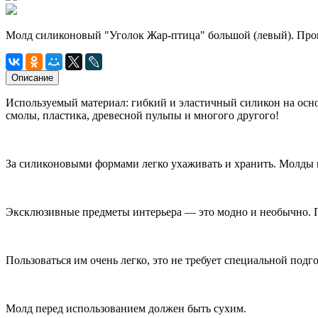
Молд силиконовый "Уголок Жар-птица" большой (левый). Про
Описание
Используемый материал: гибкий и эластичный силикон на осно
смолы, пластика, древесной пульпы и многого другого!
За силиконовыми формами легко ухаживать и хранить. Молды н
Эксклюзивные предметы интерьера — это модно и необычно. 
Пользоваться им очень легко, это не требует специальной подг
Молд перед использованием должен быть сухим.