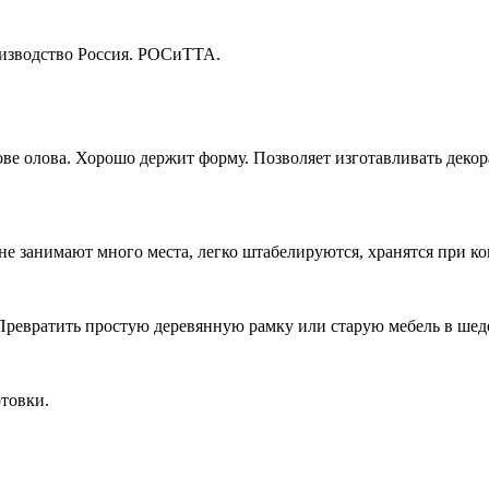
изводство Россия. РОСиТТА.
ве олова. Хорошо держит форму. Позволяет изготавливать деко
е занимают много места, легко штабелируются, хранятся при ко
Превратить простую деревянную рамку или старую мебель в ше
отовки.