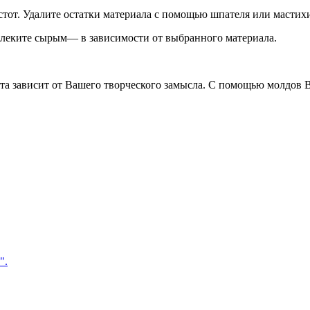
тот. Удалите остатки материала с помощью шпателя или мастих
влеките сырым— в зависимости от выбранного материала.
та зависит от Вашего творческого замысла. С помощью молдов 
".