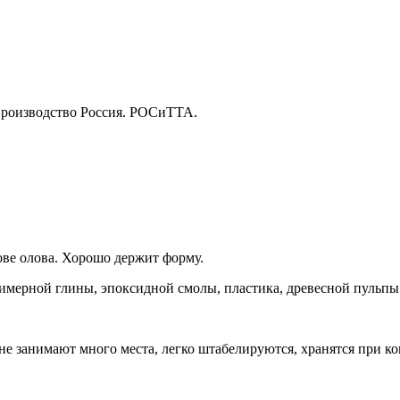
Производство Россия. РОСиТТА.
ове олова. Хорошо держит форму.
лимерной глины, эпоксидной смолы, пластика, древесной пульпы
е занимают много места, легко штабелируются, хранятся при ко