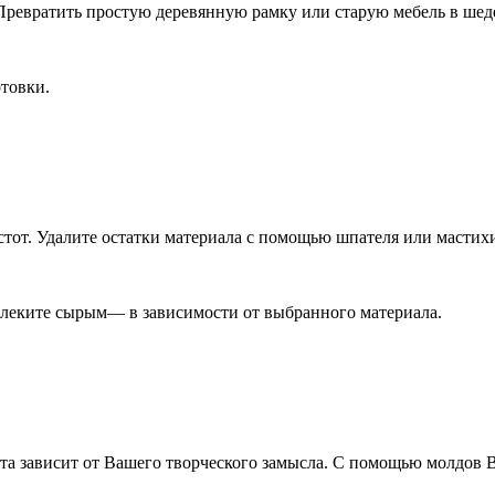
Превратить простую деревянную рамку или старую мебель в ше
отовки.
тот. Удалите остатки материала с помощью шпателя или мастих
влеките сырым— в зависимости от выбранного материала.
та зависит от Вашего творческого замысла. С помощью молдов 