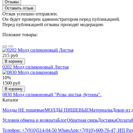
Отзывы
Оставить отзыв
Отзыв успешно отправлен.
Он будет проверен администратором перед публикацией.
Перед публикацией отзывы проходят модерацию
Похожие товары:
215 руб
В корзину
0202 Молд силиконовый Листья
10%
1500 руб
В корзину
0830 Молд силиконовый "Розы листья, бутоны".
Каталог
Молды НЕ пищевые
МОЛДЫ ПИЩЕВЫЕ
Материалы
Декор из 
Условия обмена и возврата
Блог
Обратная связь
Доставка
Оплата
Телефон: +7(910)514-04-50 WhatsApp:+7(910)-600-76-47; ИП Ра