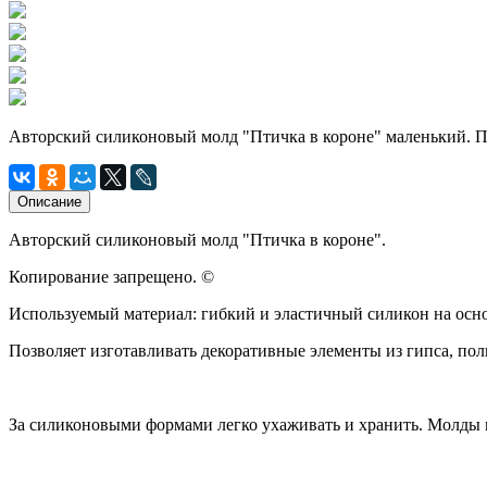
Авторский силиконовый молд "Птичка в короне" маленький. 
Описание
Авторский силиконовый молд "Птичка в короне".
Копирование запрещено. ©
Используемый материал: гибкий и эластичный силикон на осн
Позволяет изготавливать декоративные элементы из гипса, по
За силиконовыми формами легко ухаживать и хранить. Молды н