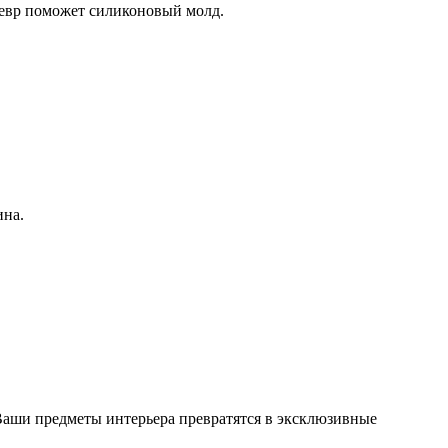
девр поможет силиконовый молд.
ина.
Ваши предметы интерьера превратятся в эксклюзивные