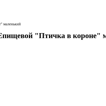
" маленький
Епищевой "Птичка в короне" 