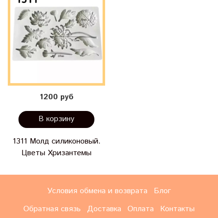
1200 руб
В корзину
1311 Молд силиконовый.
Цветы Хризантемы
Условия обмена и возврата
Блог
Обратная связь
Доставка
Оплата
Контакты