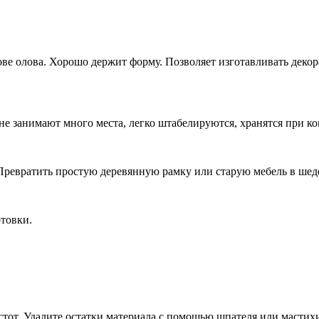
ве олова. Хорошо держит форму. Позволяет изготавливать деко
е занимают много места, легко штабелируются, хранятся при ко
Превратить простую деревянную рамку или старую мебель в ше
отовки.
тот. Удалите остатки материала с помощью шпателя или мастих