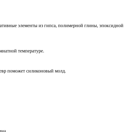
ративные элементы из гипса, полимерной глины, эпоксидной
мнатной температуре.
девр поможет силиконовый молд.
ина.