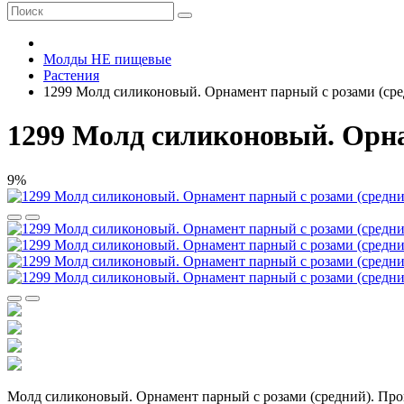
Молды НЕ пищевые
Растения
1299 Молд силиконовый. Орнамент парный с розами (ср
1299 Молд силиконовый. Орна
9%
Молд силиконовый. Орнамент парный с розами (средний). Пр