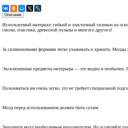
Описание
Используемый материал: гибкий и эластичный силикон на осно
смолы, пластика, древесной пульпы и многого другого!
За силиконовыми формами легко ухаживать и хранить. Молды н
Эксклюзивные предметы интерьера — это модно и необычно. 
Пользоваться им очень легко, это не требует специальной подг
Молд перед использованием должен быть сухим.
Заполните молд необходимым наполнителем. Не оставляйте пус