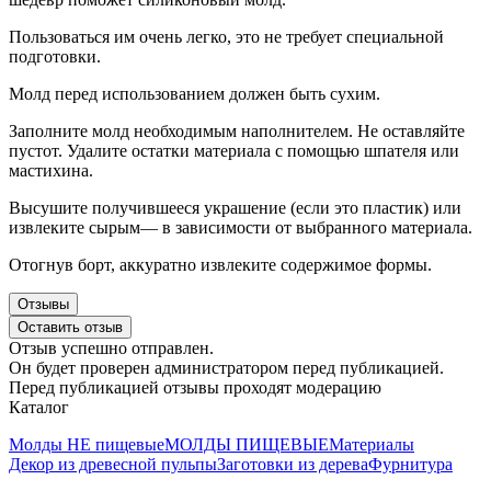
Пользоваться им очень легко, это не требует специальной
подготовки.
Молд перед использованием должен быть сухим.
Заполните молд необходимым наполнителем. Не оставляйте
пустот. Удалите остатки материала с помощью шпателя или
мастихина.
Высушите получившееся украшение (если это пластик) или
извлеките сырым— в зависимости от выбранного материала.
Отогнув борт, аккуратно извлеките содержимое формы.
Отзывы
Оставить отзыв
Отзыв успешно отправлен.
Он будет проверен администратором перед публикацией.
Перед публикацией отзывы проходят модерацию
Каталог
Молды НЕ пищевые
МОЛДЫ ПИЩЕВЫЕ
Материалы
Декор из древесной пульпы
Заготовки из дерева
Фурнитура