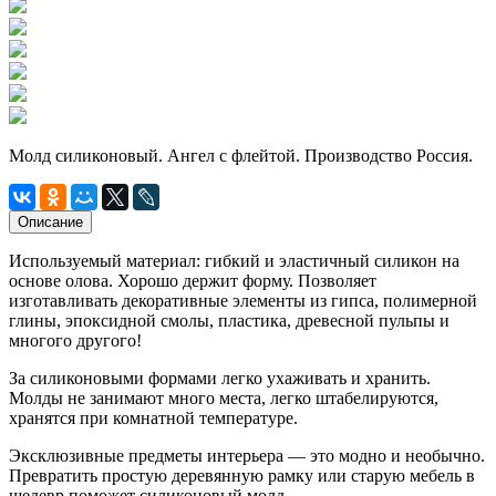
Молд силиконовый. Ангел с флейтой. Производство Россия.
Описание
Используемый материал: гибкий и эластичный силикон на
основе олова. Хорошо держит форму. Позволяет
изготавливать декоративные элементы из гипса, полимерной
глины, эпоксидной смолы, пластика, древесной пульпы и
многого другого!
За силиконовыми формами легко ухаживать и хранить.
Молды не занимают много места, легко штабелируются,
хранятся при комнатной температуре.
Эксклюзивные предметы интерьера — это модно и необычно.
Превратить простую деревянную рамку или старую мебель в
шедевр поможет силиконовый молд.