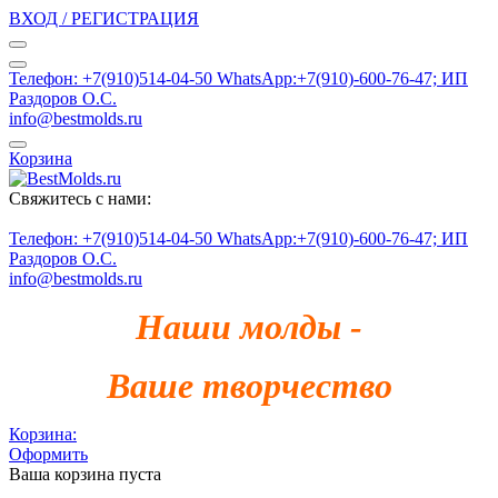
ВХОД / РЕГИСТРАЦИЯ
Телефон: +7(910)514-04-50 WhatsApp:+7(910)-600-76-47; ИП
Раздоров О.С.
info@bestmolds.ru
Корзина
Свяжитесь с нами:
Телефон: +7(910)514-04-50 WhatsApp:+7(910)-600-76-47; ИП
Раздоров О.С.
info@bestmolds.ru
Наши молды -
Ваше творчество
Корзина:
Оформить
Ваша корзина пуста