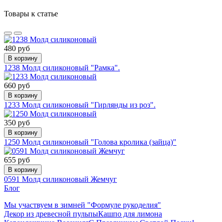
Товары к статье
480 руб
В корзину
1238 Молд силиконовый "Рамка".
660 руб
В корзину
1233 Молд силиконовый "Гирлянды из роз".
350 руб
В корзину
1250 Молд силиконовый "Голова кролика (зайца)"
655 руб
В корзину
0591 Молд силиконовый Жемчуг
Блог
Мы участвуем в зимней "Формуле рукоделия"
Декор из древесной пульпы
Кашпо для лимона