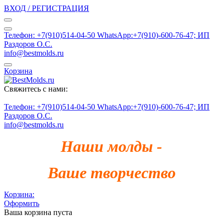
ВХОД / РЕГИСТРАЦИЯ
Телефон: +7(910)514-04-50 WhatsApp:+7(910)-600-76-47; ИП
Раздоров О.С.
info@bestmolds.ru
Корзина
Свяжитесь с нами:
Телефон: +7(910)514-04-50 WhatsApp:+7(910)-600-76-47; ИП
Раздоров О.С.
info@bestmolds.ru
Наши молды -
Ваше творчество
Корзина:
Оформить
Ваша корзина пуста