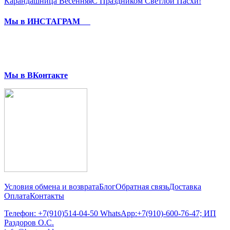
Карандашница Весенняя
С Праздником Светлой Пасхи!
Мы в ИНСТАГРАМ
Мы в ВКонтакте
Условия обмена и возврата
Блог
Обратная связь
Доставка
Оплата
Контакты
Телефон: +7(910)514-04-50 WhatsApp:+7(910)-600-76-47; ИП
Раздоров О.С.