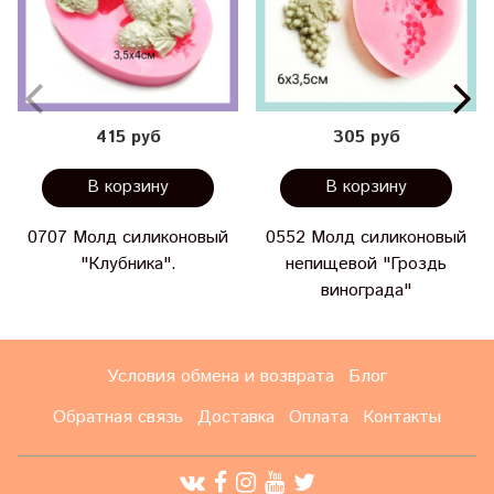
415 руб
305 руб
В корзину
В корзину
0707 Молд силиконовый
0552 Молд силиконовый
"Клубника".
непищевой "Гроздь
винограда"
Условия обмена и возврата
Блог
Обратная связь
Доставка
Оплата
Контакты