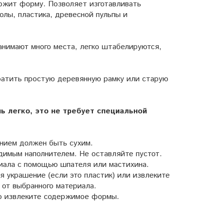
ржит форму. Позволяет изготавливать
олы, пластика, древесной пульпы и
анимают много места, легко штабелируются,
ратить простую деревянную рамку или старую
ь легко, это не требует специальной
нием должен быть сухим.
димым наполнителем. Не оставляйте пустот.
иала с помощью шпателя или мастихина.
 украшение (если это пластик) или извлеките
от выбранного материала.
но извлеките содержимое формы.