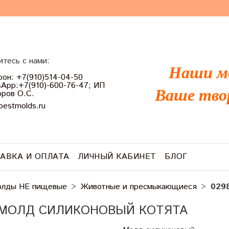
тесь с нами:
Наши м
он: +7(910)514-04-50
App:+7(910)-600-76-47; ИП
Ваше тво
ров О.С.
bestmolds.ru
АВКА И ОПЛАТА
ЛИЧНЫЙ КАБИНЕТ
БЛОГ
лды НЕ пищевые
Животные и пресмыкающиеся
029
 МОЛД СИЛИКОНОВЫЙ КОТЯТА