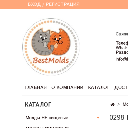
ВХОД / РЕГИСТРАЦИЯ
Свяжи
Телеф
Whats
Раздо
info@
ГЛАВНАЯ
О КОМПАНИИ
КАТАЛОГ
ДОСТ
КАТАЛОГ
Мо
0298
Молды НЕ пищевые