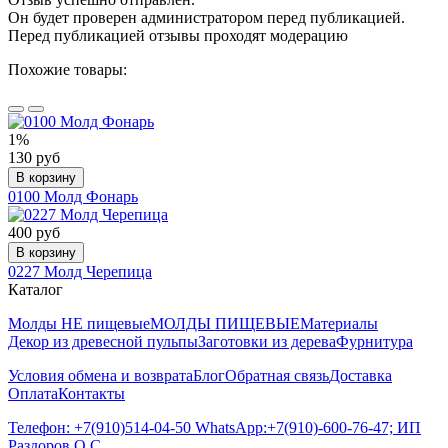
Он будет проверен администратором перед публикацией.
Перед публикацией отзывы проходят модерацию
Похожие товары:
1%
130 руб
В корзину
0100 Молд Фонарь
400 руб
В корзину
0227 Молд Черепица
Каталог
Молды НЕ пищевые
МОЛДЫ ПИЩЕВЫЕ
Материалы
Декор из древесной пульпы
Заготовки из дерева
Фурнитура
Условия обмена и возврата
Блог
Обратная связь
Доставка
Оплата
Контакты
Телефон: +7(910)514-04-50 WhatsApp:+7(910)-600-76-47; ИП
Раздоров О.С.