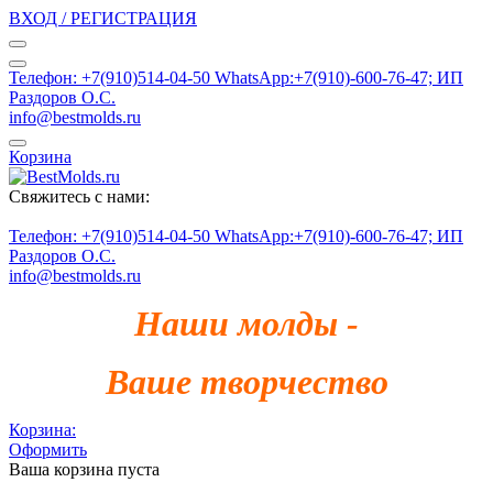
ВХОД / РЕГИСТРАЦИЯ
Телефон: +7(910)514-04-50 WhatsApp:+7(910)-600-76-47; ИП
Раздоров О.С.
info@bestmolds.ru
Корзина
Свяжитесь с нами:
Телефон: +7(910)514-04-50 WhatsApp:+7(910)-600-76-47; ИП
Раздоров О.С.
info@bestmolds.ru
Наши молды -
Ваше творчество
Корзина:
Оформить
Ваша корзина пуста