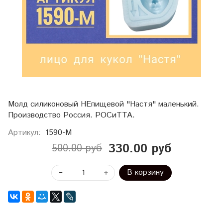
Молд силиконовый НЕпищевой "Настя" маленький.
Производство Россия. РОСиТТА.
Артикул:
1590-М
330.00 руб
500.00 руб
В корзину