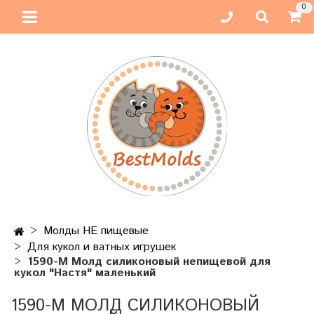
0
Молды НЕ пищевые
Для кукол и ватных игрушек
1590-М Молд силиконовый непищевой для
кукол "Настя" маленький
1590-М МОЛД СИЛИКОНОВЫЙ