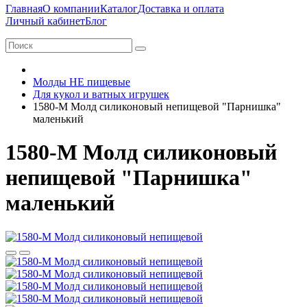
Главная
О компании
Каталог
Доставка и оплата
Личный кабинет
Блог
Молды НЕ пищевые
Для кукол и ватных игрушек
1580-М Молд силиконовый непищевой "Парнишка"
маленький
1580-М Молд силиконовый
непищевой "Парнишка"
маленький