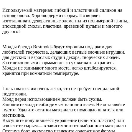
Используемый материал: гибкий и эластичный силикон на
основе олова. Хорошо держит форму. Позволяет
изготавливать декоративные элементы из полимерной глины,
эпоксидной смолы, пластика, древесной пульпы и многого
другого!
Молды бренда Bestmolds будут хорошим подарком для
любителей творчества, делающих ватные елочные игрушки,
для детских и взрослых студий декора, творческих людей.
За силиконовыми формами легко ухаживать и хранить.
Молды не занимают много места, легко штабелируются,
хранятся при комнатной температуре.
Пользоваться им очень легко, это не требует специальной
подготовки.
Молд перед использованием должен быть сухим.
Заполните молд необходимым наполнителем. Не оставляйте
пустот. Удалите остатки материала с помощью шпателя или
мастихина.
Высушите получившееся украшение (если это пластик) или
извлеките сырым— в зависимости от выбранного материала.
Отогнув борт, аккуратно извлеките содержимое формы.