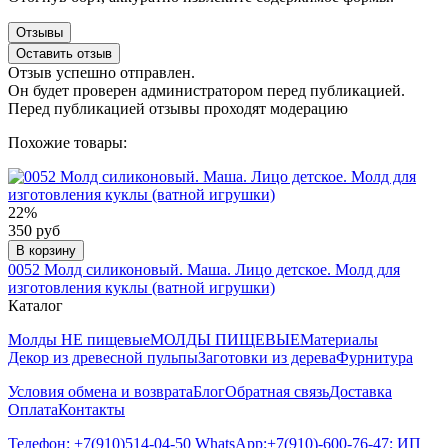
Отзывы
Оставить отзыв
Отзыв успешно отправлен.
Он будет проверен администратором перед публикацией.
Перед публикацией отзывы проходят модерацию
Похожие товары:
22%
350 руб
В корзину
0052 Молд силиконовый. Маша. Лицо детское. Молд для
изготовления куклы (ватной игрушки)
Каталог
Молды НЕ пищевые
МОЛДЫ ПИЩЕВЫЕ
Материалы
Декор из древесной пульпы
Заготовки из дерева
Фурнитура
Условия обмена и возврата
Блог
Обратная связь
Доставка
Оплата
Контакты
Телефон: +7(910)514-04-50 WhatsApp:+7(910)-600-76-47; ИП