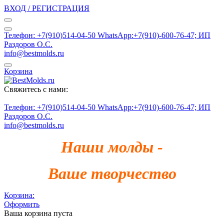
ВХОД / РЕГИСТРАЦИЯ
Телефон: +7(910)514-04-50 WhatsApp:+7(910)-600-76-47; ИП
Раздоров О.С.
info@bestmolds.ru
Корзина
Свяжитесь с нами:
Телефон: +7(910)514-04-50 WhatsApp:+7(910)-600-76-47; ИП
Раздоров О.С.
info@bestmolds.ru
Наши молды -
Ваше творчество
Корзина:
Оформить
Ваша корзина пуста