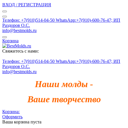
ВХОД / РЕГИСТРАЦИЯ
Телефон: +7(910)514-04-50 WhatsApp:+7(910)-600-76-47; ИП
Раздоров О.С.
info@bestmolds.ru
Корзина
Свяжитесь с нами:
Телефон: +7(910)514-04-50 WhatsApp:+7(910)-600-76-47; ИП
Раздоров О.С.
info@bestmolds.ru
Наши молды -
Ваше творчество
Корзина:
Оформить
Ваша корзина пуста