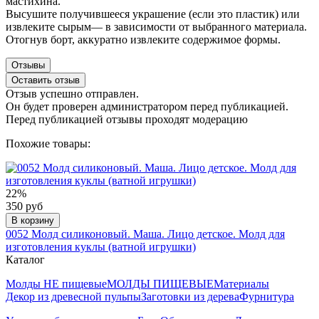
мастихина.
Высушите получившееся украшение (если это пластик) или
извлеките сырым— в зависимости от выбранного материала.
Отогнув борт, аккуратно извлеките содержимое формы.
Отзывы
Оставить отзыв
Отзыв успешно отправлен.
Он будет проверен администратором перед публикацией.
Перед публикацией отзывы проходят модерацию
Похожие товары:
22%
350 руб
В корзину
0052 Молд силиконовый. Маша. Лицо детское. Молд для
изготовления куклы (ватной игрушки)
Каталог
Молды НЕ пищевые
МОЛДЫ ПИЩЕВЫЕ
Материалы
Декор из древесной пульпы
Заготовки из дерева
Фурнитура