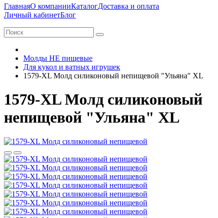
Главная
О компании
Каталог
Доставка и оплата
Личный кабинет
Блог
Молды НЕ пищевые
Для кукол и ватных игрушек
1579-XL Молд силиконовый непищевой "Ульяна" XL
1579-XL Молд силиконовый
непищевой "Ульяна" XL