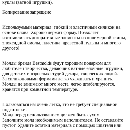
куклы (ватной игрушки).
Копирование запрещено.
Используемый материал: гибкий и эластичный силикон на
основе олова. Хорошо держит форму. Позволяет
изготавливать декоративные элементы из полимерной глины,
эпоксидной смолы, пластика, древесной пульпы и многого
другого!
Молды бренда Bestmolds будут хорошим подарком для
любителей творчества, делающих ватные елочные игрушки,
для детских и взрослых студий декора, творческих людей.
За силиконовыми формами легко ухаживать и хранить.
Молды не занимают много места, легко штабелируются,
хранятся при комнатной температуре.
Пользоваться им очень легко, это не требует специальной
подготовки.
Молд перед использованием должен быть сухим.
Заполните молд необходимым наполнителем. Не оставляйте
пустот. Удалите остатки материала с помощью шпателя или