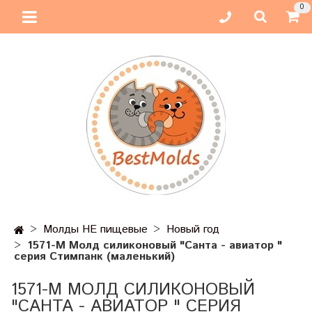
0
Молды НЕ пищевые
Новый год
1571-М Молд силиконовый "Санта - авиатор "
серия Стимпанк (маленький)
1571-М МОЛД СИЛИКОНОВЫЙ
"САНТА - АВИАТОР " СЕРИЯ