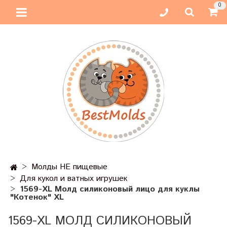
0
Молды НЕ пищевые
Для кукол и ватных игрушек
1569-XL Молд силиконовый лицо для куклы
"Котенок" XL
1569-XL МОЛД СИЛИКОНОВЫЙ