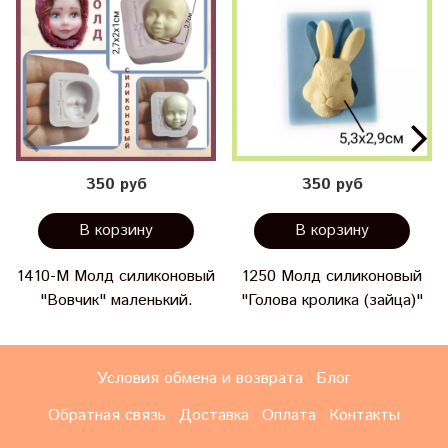
350 руб
350 руб
В корзину
В корзину
1410-М Молд силиконовый
1250 Молд силиконовый
"Вовчик" маленький.
"Голова кролика (зайца)"
Условия обмена и возврата
Блог
Обратная связь
Доставка
Оплата
Контакты