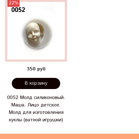
22%
350 руб
В корзину
0052 Молд силиконовый.
Маша. Лицо детское.
Молд для изготовления
куклы (ватной игрушки)