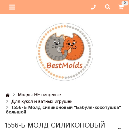
0
Молды НЕ пищевые
Для кукол и ватных игрушек
1556-Б Молд силиконовый "Бабуля-хохотушка"
большой
1556-Б МОЛД СИЛИКОНОВЫЙ