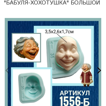
"БАБУЛЯ-ХОХОТУШКА" БОЛЬШОЙ