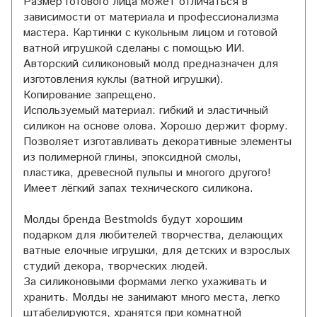
Размер готового лица может отличаться в
зависимости от материала и профессионализма
мастера. Картинки с кукольным лицом и готовой
ватной игрушкой сделаны с помощью ИИ.
Авторский силиконовый молд предназначен для
изготовления куклы (ватной игрушки).
Копирование запрещено.
Используемый материал: гибкий и эластичный
силикон на основе олова. Хорошо держит форму.
Позволяет изготавливать декоративные элементы
из полимерной глины, эпоксидной смолы,
пластика, древесной пульпы и многого другого!
Имеет лёгкий запах технического силикона.
Молды бренда Bestmolds будут хорошим
подарком для любителей творчества, делающих
ватные елочные игрушки, для детских и взрослых
студий декора, творческих людей.
За силиконовыми формами легко ухаживать и
хранить. Молды не занимают много места, легко
штабелируются, хранятся при комнатной