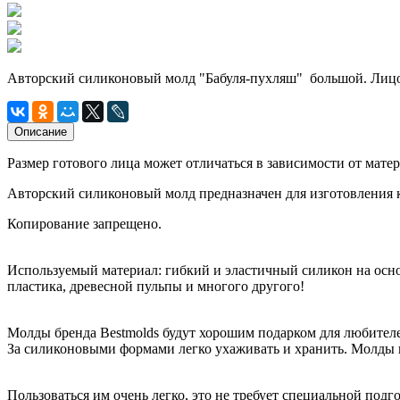
Авторский силиконовый молд "Бабуля-пухляш" большой. Лицо
Описание
Размер готового лица может отличаться в зависимости от мате
Авторский силиконовый молд предназначен для изготовления 
Копирование запрещено.
Используемый материал: гибкий и эластичный силикон на осно
пластика, древесной пульпы и многого другого!
Молды бренда Bestmolds будут хорошим подарком для любителе
За силиконовыми формами легко ухаживать и хранить. Молды н
Пользоваться им очень легко, это не требует специальной подг