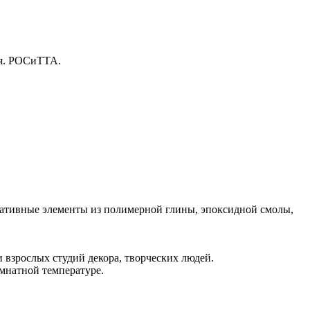
ия. РОСиТТА.
ративные элементы из полимерной глины, эпоксидной смолы,
 взрослых студий декора, творческих людей.
омнатной температуре.