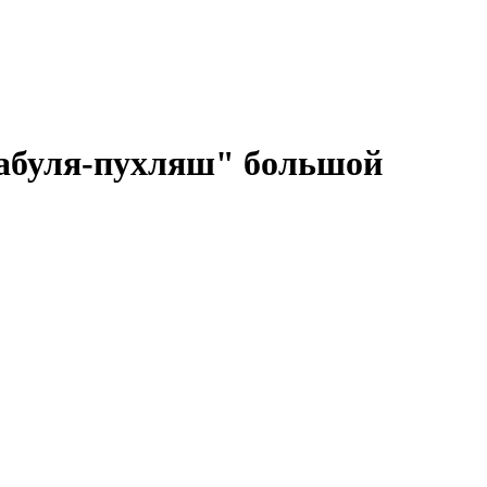
абуля-пухляш" большой