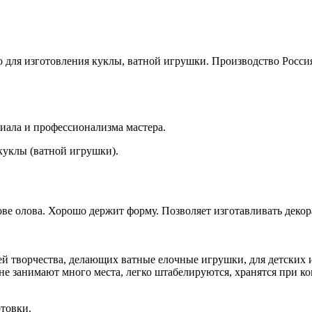
 для изготовления куклы, ватной игрушки. Производство Росс
риала и профессионализма мастера.
куклы (ватной игрушки).
ве олова. Хорошо держит форму. Позволяет изготавливать деко
й творчества, делающих ватные елочные игрушки, для детских и
е занимают много места, легко штабелируются, хранятся при к
отовки.