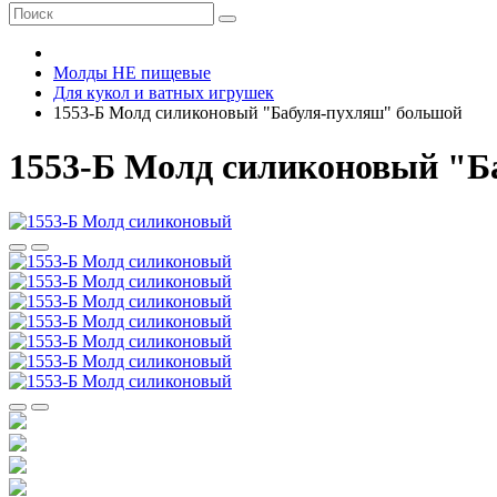
Молды НЕ пищевые
Для кукол и ватных игрушек
1553-Б Молд силиконовый "Бабуля-пухляш" большой
1553-Б Молд силиконовый "Б