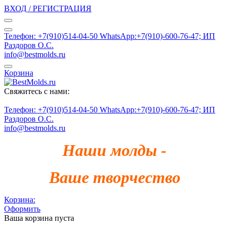
ВХОД / РЕГИСТРАЦИЯ
Телефон: +7(910)514-04-50 WhatsApp:+7(910)-600-76-47; ИП
Раздоров О.С.
info@bestmolds.ru
Корзина
Свяжитесь с нами:
Телефон: +7(910)514-04-50 WhatsApp:+7(910)-600-76-47; ИП
Раздоров О.С.
info@bestmolds.ru
Наши молды -
Ваше творчество
Корзина:
Оформить
Ваша корзина пуста