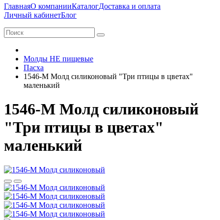
Главная
О компании
Каталог
Доставка и оплата
Личный кабинет
Блог
Молды НЕ пищевые
Пасха
1546-М Молд силиконовый "Три птицы в цветах"
маленький
1546-М Молд силиконовый
"Три птицы в цветах"
маленький