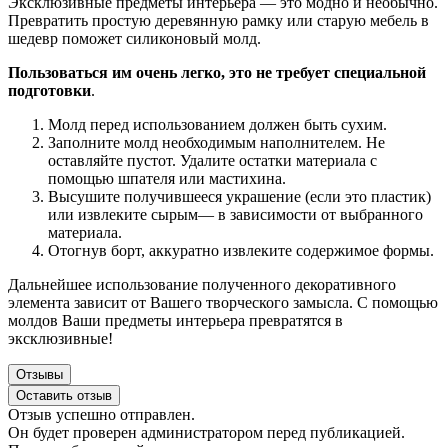
Эксклюзивные предметы интерьера — это модно и необычно.
Превратить простую деревянную рамку или старую мебель в
шедевр поможет силиконовый молд.
Пользоваться им очень легко, это не требует специальной
подготовки
.
Молд перед использованием должен быть сухим.
Заполните молд необходимым наполнителем. Не
оставляйте пустот. Удалите остатки материала с
помощью шпателя или мастихина.
Высушите получившееся украшение (если это пластик)
или извлеките сырым— в зависимости от выбранного
материала.
Отогнув борт, аккуратно извлеките содержимое формы.
Дальнейшее использование полученного декоративного
элемента зависит от Вашего творческого замысла. С помощью
молдов Ваши предметы интерьера превратятся в
эксклюзивные!
Отзывы
Оставить отзыв
Отзыв успешно отправлен.
Он будет проверен администратором перед публикацией.