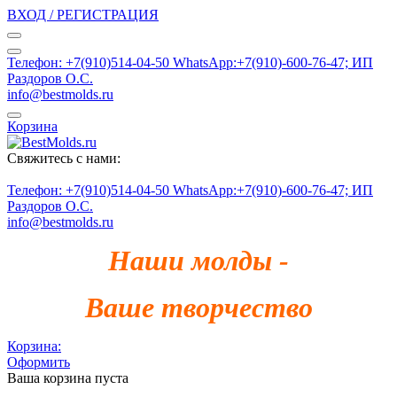
ВХОД / РЕГИСТРАЦИЯ
Телефон: +7(910)514-04-50 WhatsApp:+7(910)-600-76-47; ИП
Раздоров О.С.
info@bestmolds.ru
Корзина
Свяжитесь с нами:
Телефон: +7(910)514-04-50 WhatsApp:+7(910)-600-76-47; ИП
Раздоров О.С.
info@bestmolds.ru
Наши молды -
Ваше творчество
Корзина:
Оформить
Ваша корзина пуста