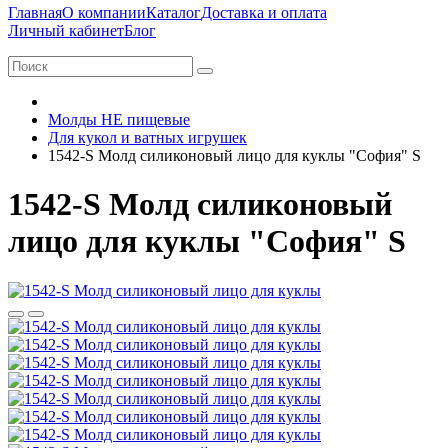
Главная
О компании
Каталог
Доставка и оплата
Личный кабинет
Блог
Молды НЕ пищевые
Для кукол и ватных игрушек
1542-S Молд силиконовый лицо для куклы "София" S
1542-S Молд силиконовый
лицо для куклы "София" S