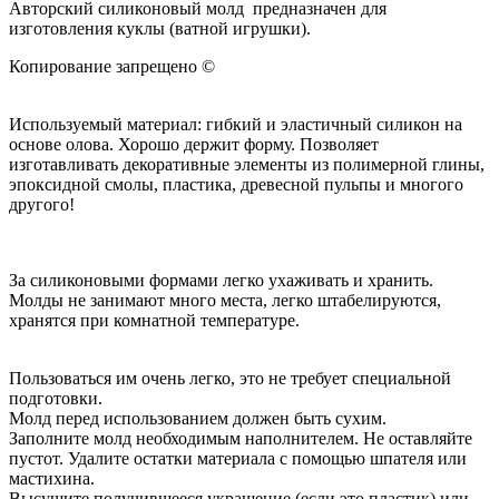
Авторский силиконовый молд предназначен для
изготовления куклы (ватной игрушки).
Копирование запрещено ©
Используемый материал: гибкий и эластичный силикон на
основе олова. Хорошо держит форму. Позволяет
изготавливать декоративные элементы из полимерной глины,
эпоксидной смолы, пластика, древесной пульпы и многого
другого!
За силиконовыми формами легко ухаживать и хранить.
Молды не занимают много места, легко штабелируются,
хранятся при комнатной температуре.
Пользоваться им очень легко, это не требует специальной
подготовки.
Молд перед использованием должен быть сухим.
Заполните молд необходимым наполнителем. Не оставляйте
пустот. Удалите остатки материала с помощью шпателя или
мастихина.
Высушите получившееся украшение (если это пластик) или