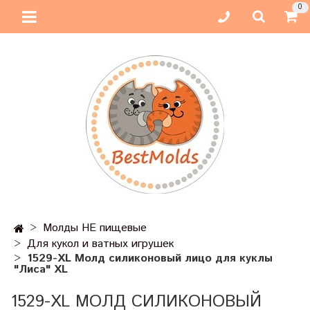
0
Молды НЕ пищевые
Для кукол и ватных игрушек
1529-XL Молд силиконовый лицо для куклы
"Лиса" XL
1529-XL МОЛД СИЛИКОНОВЫЙ