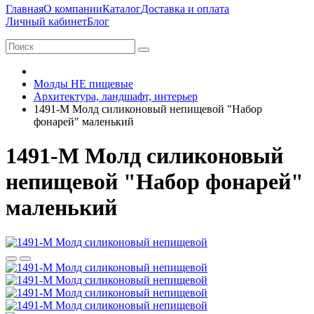
Главная
О компании
Каталог
Доставка и оплата
Личный кабинет
Блог
Молды НЕ пищевые
Архитектура, ландшафт, интерьер
1491-М Молд силиконовый непищевой "Набор
фонарей" маленький
1491-М Молд силиконовый
непищевой "Набор фонарей"
маленький