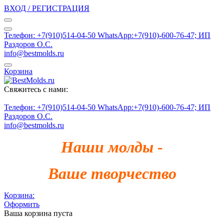
ВХОД / РЕГИСТРАЦИЯ
Телефон: +7(910)514-04-50 WhatsApp:+7(910)-600-76-47; ИП
Раздоров О.С.
info@bestmolds.ru
Корзина
Свяжитесь с нами:
Телефон: +7(910)514-04-50 WhatsApp:+7(910)-600-76-47; ИП
Раздоров О.С.
info@bestmolds.ru
Наши молды -
Ваше творчество
Корзина:
Оформить
Ваша корзина пуста