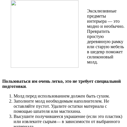
Эксклюзивные
предметы
интерьера — это
модно и необычно.
Превратить
простую
деревянную рамку
или старую мебель
в шедевр поможет
силиконовый
молд.
Пользоваться им очень легко, это не требует специальной
подготовки
.
Молд перед использованием должен быть сухим.
Заполните молд необходимым наполнителем. Не
оставляйте пустот. Удалите остатки материала с
помощью шпателя или мастихина.
Высушите получившееся украшение (если это пластик)
или извлеките сырым— в зависимости от выбранного
материала.