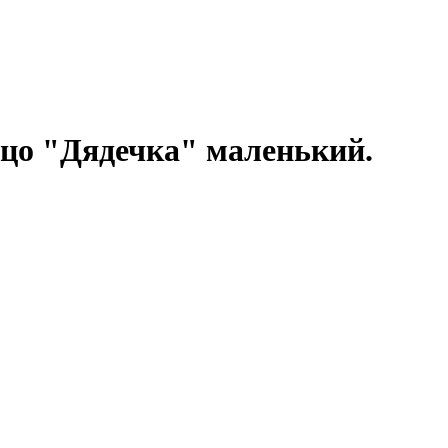
цо "Дядечка" маленький.