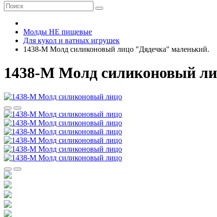
Молды НЕ пищевые
Для кукол и ватных игрушек
1438-М Молд силиконовый лицо "Дядечка" маленький.
1438-М Молд силиконовый ли