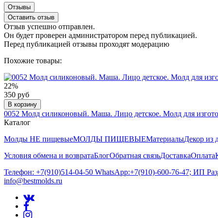
Отзывы
Оставить отзыв
Отзыв успешно отправлен.
Он будет проверен администратором перед публикацией.
Перед публикацией отзывы проходят модерацию
Похожие товары:
22%
350 руб
В корзину
0052 Молд силиконовый. Маша. Лицо детское. Молд для изгот
Каталог
Молды НЕ пищевые
МОЛДЫ ПИЩЕВЫЕ
Материалы
Декор из 
Условия обмена и возврата
Блог
Обратная связь
Доставка
Оплата
Телефон: +7(910)514-04-50 WhatsApp:+7(910)-600-76-47; ИП Ра
info@bestmolds.ru