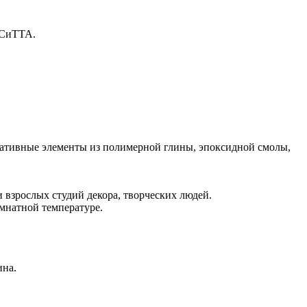
ОСиТТА.
ративные элементы из полимерной глины, эпоксидной смолы,
 взрослых студий декора, творческих людей.
омнатной температуре.
ина.