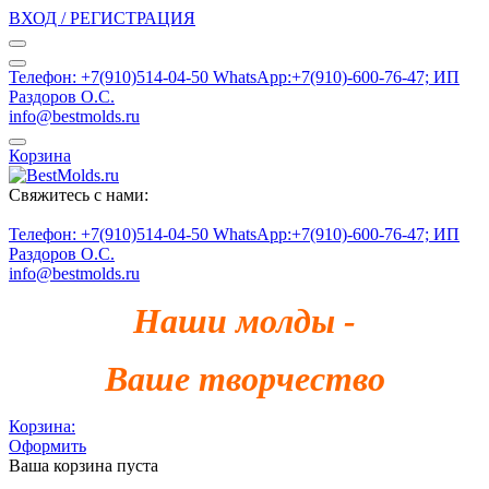
ВХОД / РЕГИСТРАЦИЯ
Телефон: +7(910)514-04-50 WhatsApp:+7(910)-600-76-47; ИП
Раздоров О.С.
info@bestmolds.ru
Корзина
Свяжитесь с нами:
Телефон: +7(910)514-04-50 WhatsApp:+7(910)-600-76-47; ИП
Раздоров О.С.
info@bestmolds.ru
Наши молды -
Ваше творчество
Корзина:
Оформить
Ваша корзина пуста