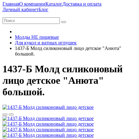
Главная
О компании
Каталог
Доставка и оплата
Личный кабинет
Блог
Молды НЕ пищевые
Для кукол и ватных игрушек
1437-Б Молд силиконовый лицо детское "Анюта"
большой.
1437-Б Молд силиконовый
лицо детское "Анюта"
большой.