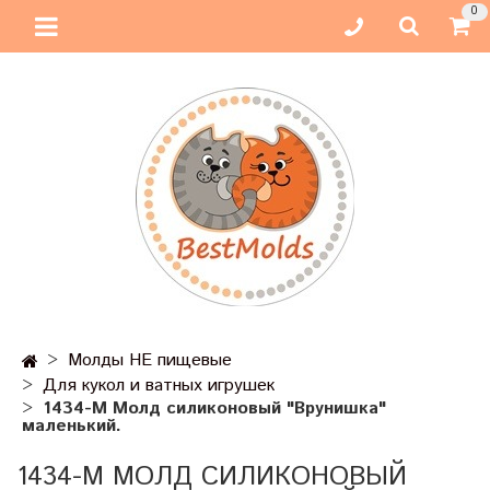
0
Молды НЕ пищевые
Для кукол и ватных игрушек
1434-М Молд силиконовый "Врунишка"
маленький.
1434-М МОЛД СИЛИКОНОВЫЙ