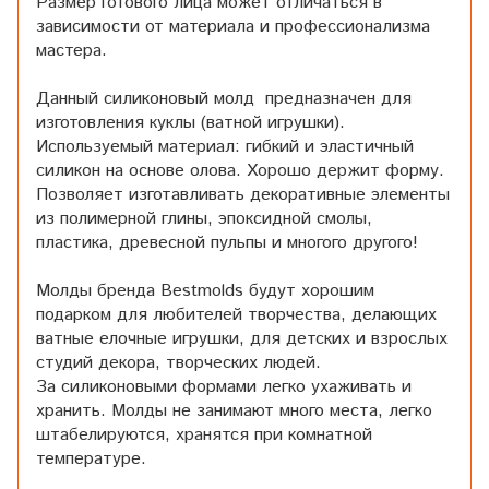
Размер готового лица может отличаться в
зависимости от материала и профессионализма
мастера.
Данный силиконовый молд предназначен для
изготовления куклы (ватной игрушки).
Используемый материал: гибкий и эластичный
силикон на основе олова. Хорошо держит форму.
Позволяет изготавливать декоративные элементы
из полимерной глины, эпоксидной смолы,
пластика, древесной пульпы и многого другого!
Молды бренда Bestmolds будут хорошим
подарком для любителей творчества, делающих
ватные елочные игрушки, для детских и взрослых
студий декора, творческих людей.
За силиконовыми формами легко ухаживать и
хранить. Молды не занимают много места, легко
штабелируются, хранятся при комнатной
температуре.