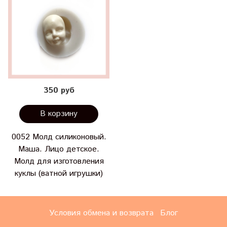
350 руб
В корзину
0052 Молд силиконовый.
Маша. Лицо детское.
Молд для изготовления
куклы (ватной игрушки)
Условия обмена и возврата
Блог