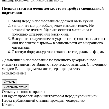
шедевр поможет силиконовый молд.
Пользоваться им очень легко, это не требует специальной
подготовки
.
Молд перед использованием должен быть сухим.
Заполните молд необходимым наполнителем. Не
оставляйте пустот. Удалите остатки материала с
помощью шпателя или мастихина.
Высушите получившееся украшение (если это пластик)
или извлеките сырым— в зависимости от выбранного
материала.
Отогнув борт, аккуратно извлеките содержимое формы.
Дальнейшее использование полученного декоративного
элемента зависит от Вашего творческого замысла. С помощью
молдов Ваши предметы интерьера превратятся в
эксклюзивные!
Отзывы
Оставить отзыв
Отзыв успешно отправлен.
Он будет проверен администратором перед публикацией.
Перед публикацией отзывы проходят модерацию
Каталог