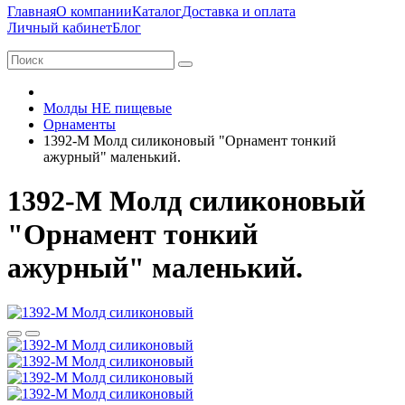
Главная
О компании
Каталог
Доставка и оплата
Личный кабинет
Блог
Молды НЕ пищевые
Орнаменты
1392-М Молд силиконовый "Орнамент тонкий
ажурный" маленький.
1392-М Молд силиконовый
"Орнамент тонкий
ажурный" маленький.