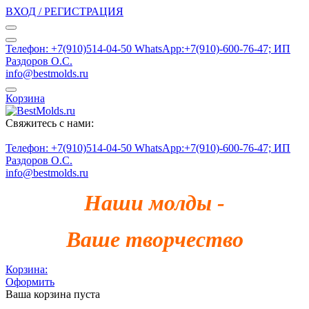
ВХОД / РЕГИСТРАЦИЯ
Телефон: +7(910)514-04-50 WhatsApp:+7(910)-600-76-47; ИП
Раздоров О.С.
info@bestmolds.ru
Корзина
Свяжитесь с нами:
Телефон: +7(910)514-04-50 WhatsApp:+7(910)-600-76-47; ИП
Раздоров О.С.
info@bestmolds.ru
Наши молды -
Ваше творчество
Корзина:
Оформить
Ваша корзина пуста