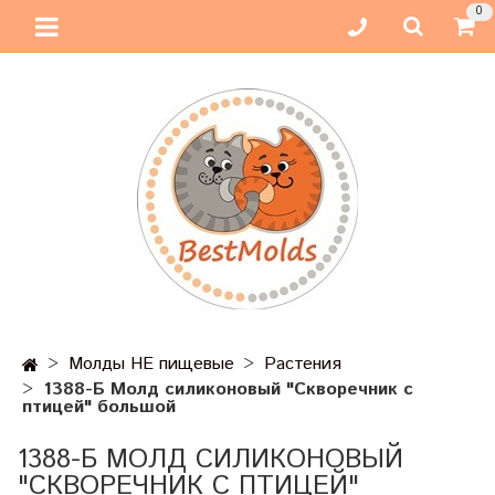
0
Молды НЕ пищевые
Растения
1388-Б Молд силиконовый "Скворечник с
птицей" большой
1388-Б МОЛД СИЛИКОНОВЫЙ
"СКВОРЕЧНИК С ПТИЦЕЙ"