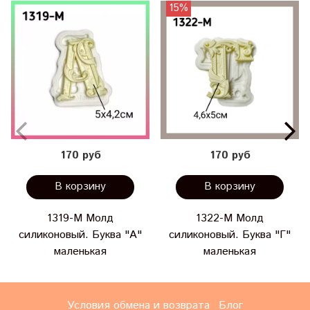
15%
170 руб
170 руб
В корзину
В корзину
1319-М Молд
1322-М Молд
силиконовый. Буква "А"
силиконовый. Буква "Г"
маленькая
маленькая
Условия обмена и возврата
Блог