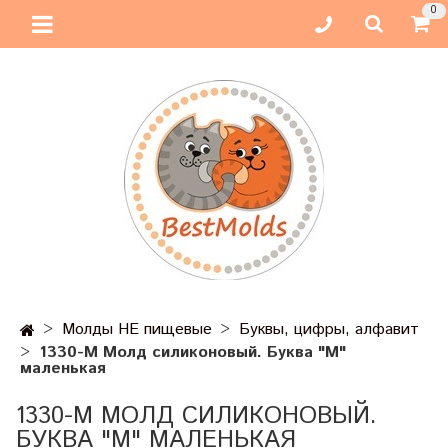
0
Молды НЕ пищевые
Буквы, цифры, алфавит
1330-М Молд силиконовый. Буква "М"
маленькая
1330-М МОЛД СИЛИКОНОВЫЙ.
БУКВА "М" МАЛЕНЬКАЯ