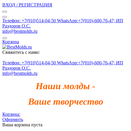
ВХОД / РЕГИСТРАЦИЯ
Телефон: +7(910)514-04-50 WhatsApp:+7(910)-600-76-47; ИП
Раздоров О.С.
info@bestmolds.ru
Корзина
Свяжитесь с нами:
Телефон: +7(910)514-04-50 WhatsApp:+7(910)-600-76-47; ИП
Раздоров О.С.
info@bestmolds.ru
Наши молды -
Ваше творчество
Корзина:
Оформить
Ваша корзина пуста