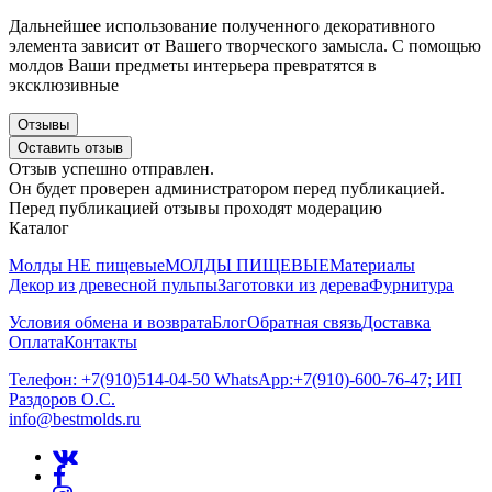
Дальнейшее использование полученного декоративного
элемента зависит от Вашего творческого замысла. С помощью
молдов Ваши предметы интерьера превратятся в
эксклюзивные
Отзывы
Оставить отзыв
Отзыв успешно отправлен.
Он будет проверен администратором перед публикацией.
Перед публикацией отзывы проходят модерацию
Каталог
Молды НЕ пищевые
МОЛДЫ ПИЩЕВЫЕ
Материалы
Декор из древесной пульпы
Заготовки из дерева
Фурнитура
Условия обмена и возврата
Блог
Обратная связь
Доставка
Оплата
Контакты
Телефон: +7(910)514-04-50 WhatsApp:+7(910)-600-76-47; ИП
Раздоров О.С.
info@bestmolds.ru