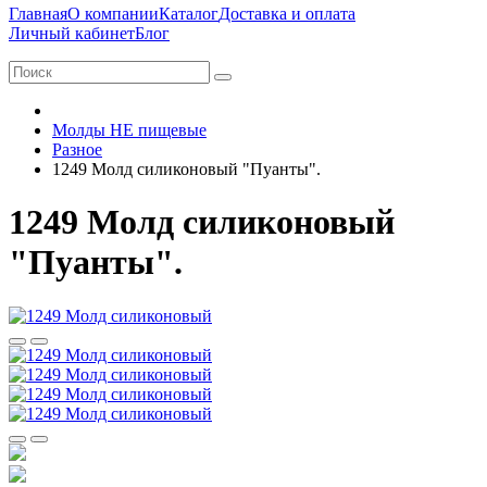
Главная
О компании
Каталог
Доставка и оплата
Личный кабинет
Блог
Молды НЕ пищевые
Разное
1249 Молд силиконовый "Пуанты".
1249 Молд силиконовый
"Пуанты".