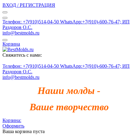
ВХОД / РЕГИСТРАЦИЯ
Телефон: +7(910)514-04-50 WhatsApp:+7(910)-600-76-47; ИП
Раздоров О.С.
info@bestmolds.ru
Корзина
Свяжитесь с нами:
Телефон: +7(910)514-04-50 WhatsApp:+7(910)-600-76-47; ИП
Раздоров О.С.
info@bestmolds.ru
Наши молды -
Ваше творчество
Корзина:
Оформить
Ваша корзина пуста