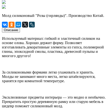
Молд силиконовый "Розы (гирлянды)". Производство Китай.
Описание
Используемый материал: гибкий и эластичный силикон на
основе олова. Хорошо держит форму. Позволяет
изготавливать декоративные элементы из гипса, полимерной
глины, эпоксидной смолы, пластика, древесной пульпы и
многого другого!
За силиконовыми формами легко ухаживать и хранить.
Молды не занимают много места, легко штабелируются,
хранятся при комнатной температуре.
Эксклюзивные предметы интерьера — это модно и необычно.
Превратить простую деревянную рамку или старую мебель в
шедевр поможет силиконовый молд.