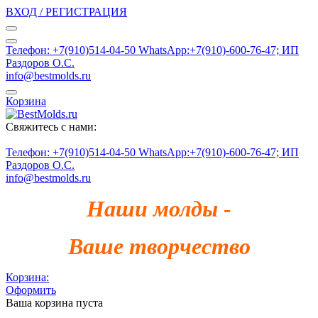
ВХОД / РЕГИСТРАЦИЯ
Телефон: +7(910)514-04-50 WhatsApp:+7(910)-600-76-47; ИП
Раздоров О.С.
info@bestmolds.ru
Корзина
Свяжитесь с нами:
Телефон: +7(910)514-04-50 WhatsApp:+7(910)-600-76-47; ИП
Раздоров О.С.
info@bestmolds.ru
Наши молды -
Ваше творчество
Корзина:
Оформить
Ваша корзина пуста