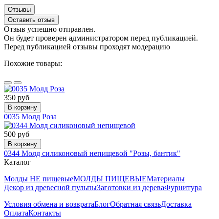
Отзывы
Оставить отзыв
Отзыв успешно отправлен.
Он будет проверен администратором перед публикацией.
Перед публикацией отзывы проходят модерацию
Похожие товары:
350 руб
В корзину
0035 Молд Роза
500 руб
В корзину
0344 Молд силиконовый непищевой "Розы, бантик"
Каталог
Молды НЕ пищевые
МОЛДЫ ПИЩЕВЫЕ
Материалы
Декор из древесной пульпы
Заготовки из дерева
Фурнитура
Условия обмена и возврата
Блог
Обратная связь
Доставка
Оплата
Контакты