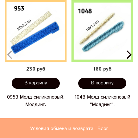
230 руб
160 руб
В корзину
В корзину
0953 Молд силиконовый.
1048 Молд силиконовый
Молдинг.
"Молдинг".
Условия обмена и возврата
Блог