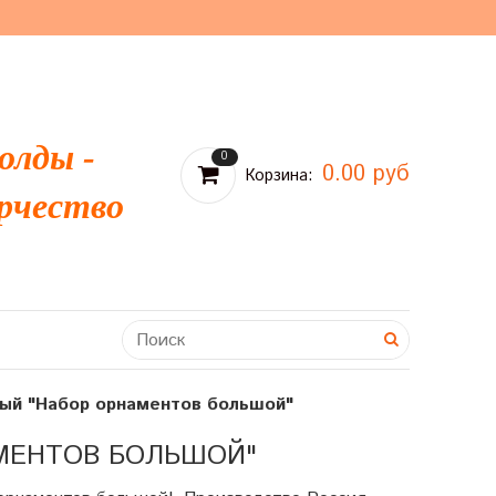
олды -
0
0.00 руб
Корзина:
рчество
ый "Набор орнаментов большой"
МЕНТОВ БОЛЬШОЙ"