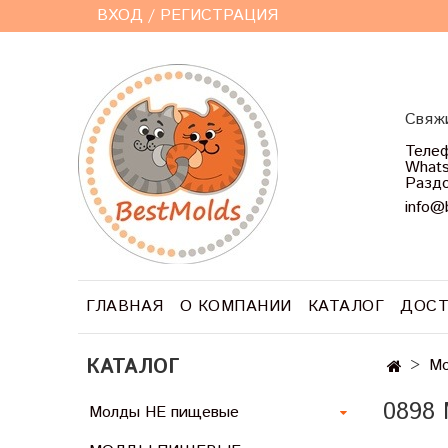
ВХОД / РЕГИСТРАЦИЯ
Свяжи
Телеф
Whats
Раздо
info@
ГЛАВНАЯ
О КОМПАНИИ
КАТАЛОГ
ДОСТ
КАТАЛОГ
Мо
0898
Молды НЕ пищевые