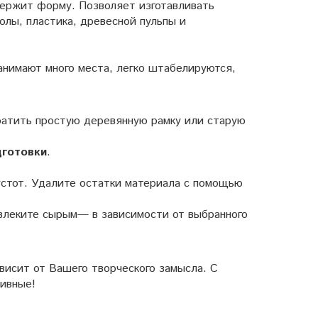
держит форму. Позволяет изготавливать
олы, пластика, древесной пульпы и
анимают много места, легко штабелируются,
ратить простую деревянную рамку или старую
дготовки
.
устот. Удалите остатки материала с помощью
звлеките сырым— в зависимости от выбранного
висит от Вашего творческого замысла. С
ивные!