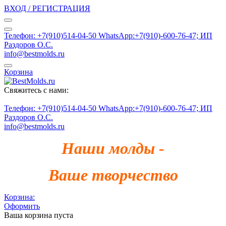
ВХОД / РЕГИСТРАЦИЯ
Телефон: +7(910)514-04-50 WhatsApp:+7(910)-600-76-47; ИП
Раздоров О.С.
info@bestmolds.ru
Корзина
Свяжитесь с нами:
Телефон: +7(910)514-04-50 WhatsApp:+7(910)-600-76-47; ИП
Раздоров О.С.
info@bestmolds.ru
Наши молды -
Ваше творчество
Корзина:
Оформить
Ваша корзина пуста