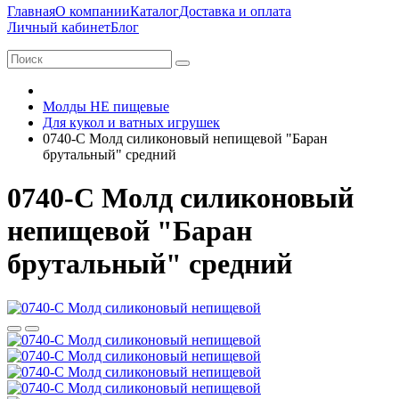
Главная
О компании
Каталог
Доставка и оплата
Личный кабинет
Блог
Молды НЕ пищевые
Для кукол и ватных игрушек
0740-С Молд силиконовый непищевой "Баран
брутальный" средний
0740-С Молд силиконовый
непищевой "Баран
брутальный" средний