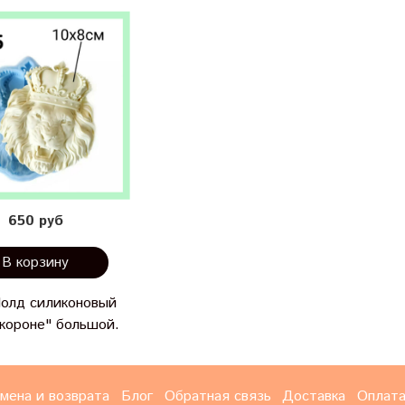
650 руб
В корзину
Молд силиконовый
 короне" большой.
мена и возврата
Блог
Обратная связь
Доставка
Оплат