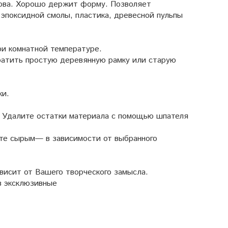
лова. Хорошо держит форму. Позволяет
 эпоксидной смолы, пластика, древесной пульпы
ри комнатной температуре.
ратить простую деревянную рамку или старую
ки.
. Удалите остатки материала с помощью шпателя
ите сырым— в зависимости от выбранного
висит от Вашего творческого замысла.
в эксклюзивные