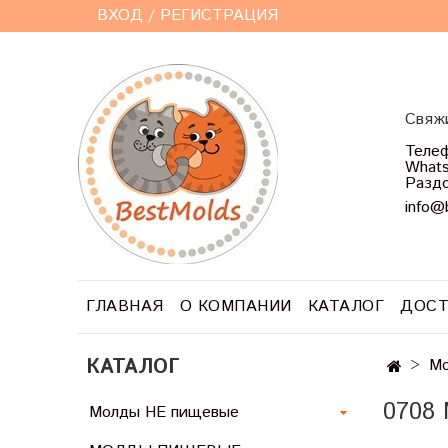
ВХОД / РЕГИСТРАЦИЯ
Свяжи
Телеф
Whats
Раздо
info@
ГЛАВНАЯ
О КОМПАНИИ
КАТАЛОГ
ДОСТ
КАТАЛОГ
Мо
0708
Молды НЕ пищевые