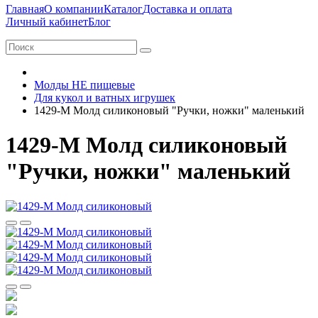
Главная
О компании
Каталог
Доставка и оплата
Личный кабинет
Блог
Молды НЕ пищевые
Для кукол и ватных игрушек
1429-М Молд силиконовый "Ручки, ножки" маленький
1429-М Молд силиконовый
"Ручки, ножки" маленький