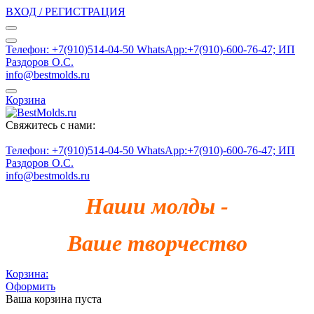
ВХОД / РЕГИСТРАЦИЯ
Телефон: +7(910)514-04-50 WhatsApp:+7(910)-600-76-47; ИП
Раздоров О.С.
info@bestmolds.ru
Корзина
Свяжитесь с нами:
Телефон: +7(910)514-04-50 WhatsApp:+7(910)-600-76-47; ИП
Раздоров О.С.
info@bestmolds.ru
Наши молды -
Ваше творчество
Корзина:
Оформить
Ваша корзина пуста