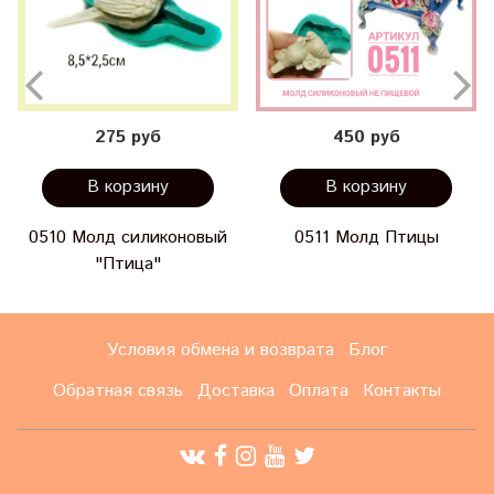
275 руб
450 руб
В корзину
В корзину
0510 Молд силиконовый
0511 Молд Птицы
"Птица"
Условия обмена и возврата
Блог
Обратная связь
Доставка
Оплата
Контакты