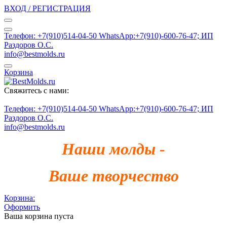
ВХОД / РЕГИСТРАЦИЯ
Телефон: +7(910)514-04-50 WhatsApp:+7(910)-600-76-47; ИП
Раздоров О.С.
info@bestmolds.ru
Корзина
Свяжитесь с нами:
Телефон: +7(910)514-04-50 WhatsApp:+7(910)-600-76-47; ИП
Раздоров О.С.
info@bestmolds.ru
Наши молды -
Ваше творчество
Корзина:
Оформить
Ваша корзина пуста