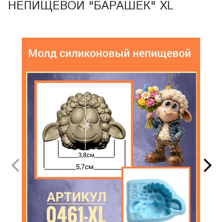
НЕПИЩЕВОЙ "БАРАШЕК" XL