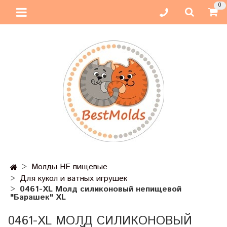
0
Молды НЕ пищевые
Для кукол и ватных игрушек
0461-XL Молд силиконовый непищевой
"Барашек" XL
0461-XL МОЛД СИЛИКОНОВЫЙ