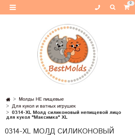
0
Молды НЕ пищевые
Для кукол и ватных игрушек
0314-XL Молд силиконовый непищевой лицо
для кукол "Максимка" XL
0314-XL МОЛД СИЛИКОНОВЫЙ