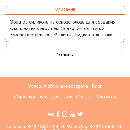
Описание
Молд из силикона на основе олова для создания
кукол, ватных игрушек. Подходит для гипса,
самозатвердевающей глины, жидкого пластика.
Отзывы
Условия обмена и возврата
Блог
Обратная связь
Доставка
Оплата
Контакты
Телефон: +7(910)514-04-50 WhatsApp:+7(910)-600-76-