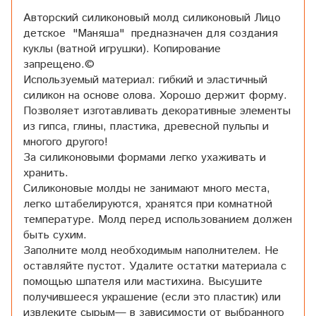
Авторский силиконовый молд силиконовый Лицо
детское "Маняша" предназначен для создания
куклы (ватной игрушки). Копирование
запрещено.©
Используемый материал: гибкий и эластичный
силикон на основе олова. Хорошо держит форму.
Позволяет изготавливать декоративные элементы
из гипса, глины, пластика, древесной пульпы и
многого другого!
За силиконовыми формами легко ухаживать и
хранить.
Силиконовые молды не занимают много места,
легко штабелируются, хранятся при комнатной
температуре. Молд перед использованием должен
быть сухим.
Заполните молд необходимым наполнителем. Не
оставляйте пустот. Удалите остатки материала с
помощью шпателя или мастихина. Высушите
получившееся украшение (если это пластик) или
извлеките сырым— в зависимости от выбранного