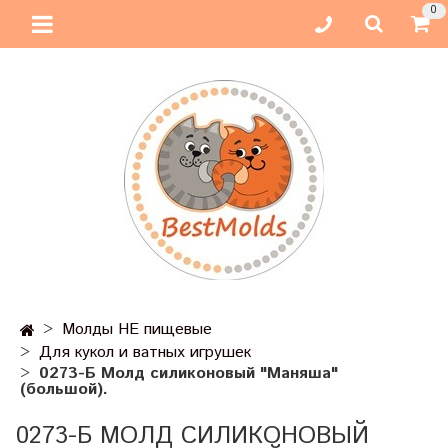
0
Молды НЕ пищевые
Для кукол и ватных игрушек
0273-Б Молд силиконовый "Маняша"
(большой).
0273-Б МОЛД СИЛИКОНОВЫЙ