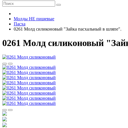
Молды НЕ пищевые
Пасха
0261 Молд силиконовый "Зайка пасхальный в шляпе".
0261 Молд силиконовый "Зай