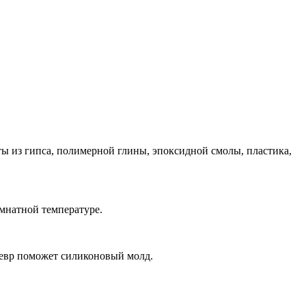
ы из гипса, полимерной глины, эпоксидной смолы, пластика,
мнатной температуре.
девр поможет силиконовый молд.