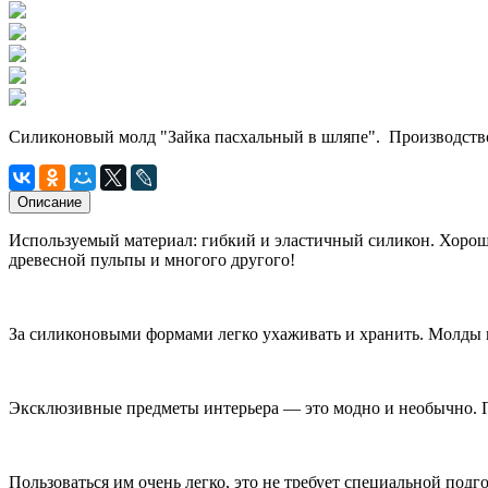
Силиконовый молд "Зайка пасхальный в шляпе". Производств
Описание
Используемый материал: гибкий и эластичный силикон. Хорошо
древесной пульпы и многого другого!
За силиконовыми формами легко ухаживать и хранить. Молды н
Эксклюзивные предметы интерьера — это модно и необычно. 
Пользоваться им очень легко, это не требует специальной подг