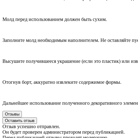
Молд перед использованием должен быть сухим.
Заполните молд необходимым наполнителем. Не оставляйте пус
Высушите получившееся украшение (если это пластик) или из
Отогнув борт, аккуратно извлеките содержимое формы.
Дальнейшее использование полученного декоративного элемен
Отзывы
Оставить отзыв
Отзыв успешно отправлен.
Он будет проверен администратором перед публикацией.
Перед публикацией отзывы проходят модерацию