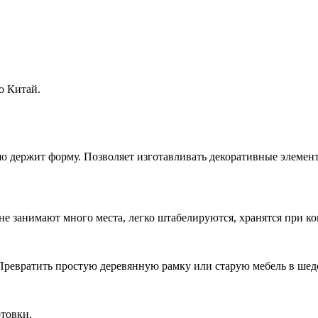
о Китай.
 держит форму. Позволяет изготавливать декоративные элемент
е занимают много места, легко штабелируются, хранятся при ко
Превратить простую деревянную рамку или старую мебель в ше
отовки.