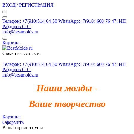
ВХОД / РЕГИСТРАЦИЯ
Телефон: +7(910)514-04-50 WhatsApp:+7(910)-600-76-47; ИП
Раздоров О.С.
info@bestmolds.ru
Корзина
Свяжитесь с нами:
Телефон: +7(910)514-04-50 WhatsApp:+7(910)-600-76-47; ИП
Раздоров О.С.
info@bestmolds.ru
Наши молды -
Ваше творчество
Корзина:
Оформить
Ваша корзина пуста