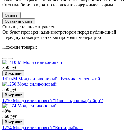
Отогнув борт, аккуратно извлеките содержимое формы.
Отзывы
Оставить отзыв
Отзыв успешно отправлен.
Он будет проверен администратором перед публикацией.
Перед публикацией отзывы проходят модерацию
Похожие товары:
350 руб
В корзину
1410-М Молд силиконовый "Вовчик" маленький.
350 руб
В корзину
1250 Молд силиконовый "Голова кролика (зайца)"
40%
360 руб
В корзину
1274 Молд силиконовый "Кот и рыбка".