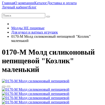
Главная
О компании
Каталог
Доставка и оплата
Личный кабинет
Блог
Молды НЕ пищевые
Для кукол и ватных игрушек
0170-М Молд силиконовый непищевой "Козлик"
маленький
0170-М Молд силиконовый
непищевой "Козлик"
маленький