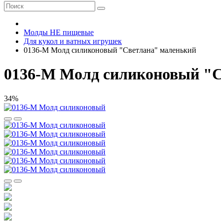
Молды НЕ пищевые
Для кукол и ватных игрушек
0136-М Молд силиконовый "Светлана" маленький
0136-М Молд силиконовый "С
34%