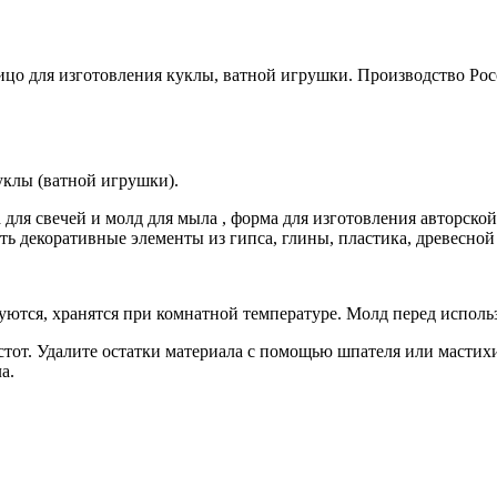
цо для изготовления куклы, ватной игрушки. Производство Ро
уклы (ватной игрушки).
а для свечей и молд для мыла , форма для изготовления авторс
ть декоративные элементы из гипса, глины, пластика, древесной
ются, хранятся при комнатной температуре. Молд перед исполь
тот. Удалите остатки материала с помощью шпателя или мастих
а.