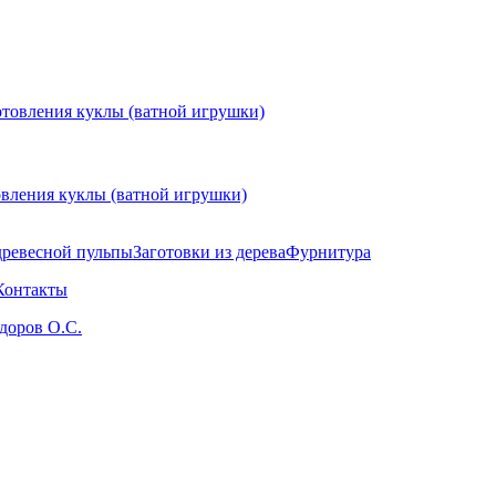
овления куклы (ватной игрушки)
древесной пульпы
Заготовки из дерева
Фурнитура
Контакты
здоров О.С.