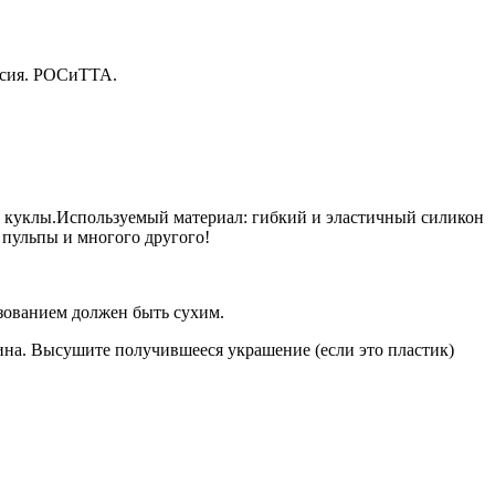
ссия. РОСиТТА.
кой куклы.Используемый материал: гибкий и эластичный силикон
 пульпы и многого другого!
зованием должен быть сухим.
ина. Высушите получившееся украшение (если это пластик)