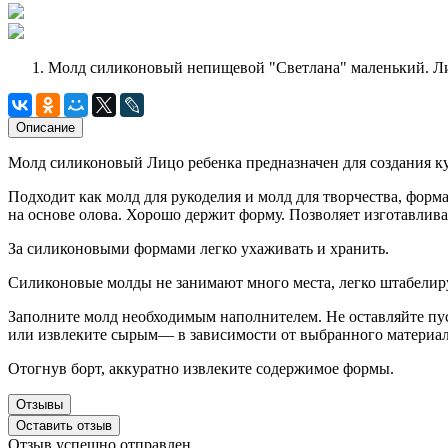
Молд силиконовый непищевой "Светлана" маленький. Ли
Описание
Молд силиконовый Лицо ребенка предназначен для создания к
Подходит как молд для рукоделия и молд для творчества, форм
на основе олова. Хорошо держит форму. Позволяет изготавлива
За силиконовыми формами легко ухаживать и хранить.
Силиконовые молды не занимают много места, легко штабелиру
Заполните молд необходимым наполнителем. Не оставляйте пус
или извлеките сырым— в зависимости от выбранного материал
Отогнув борт, аккуратно извлеките содержимое формы.
Отзывы
Оставить отзыв
Отзыв успешно отправлен.