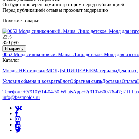
Он будет проверен администратором перед публикацией.
Перед публикацией отзывы проходят модерацию
Похожие товары:
22%
350 руб
В корзину
0052 Молд силиконовый. Маша. Лицо детское. Молд для изгот
Каталог
Молды НЕ пищевые
МОЛДЫ ПИЩЕВЫЕ
Материалы
Декор из 
Условия обмена и возврата
Блог
Обратная связь
Доставка
Оплата
Телефон: +7(910)514-04-50 WhatsApp:+7(910)-600-76-47; ИП Ра
info@bestmolds.ru